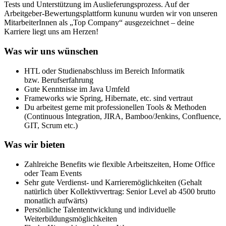
Tests und Unterstützung im Auslieferungsprozess. Auf der
Arbeitgeber-Bewertungsplattform kununu wurden wir von unseren
MitarbeiterInnen als „Top Company“ ausgezeichnet – deine
Karriere liegt uns am Herzen!
Was wir uns wünschen
HTL oder Studienabschluss im Bereich Informatik
bzw. Berufserfahrung
Gute Kenntnisse im Java Umfeld
Frameworks wie Spring, Hibernate, etc. sind vertraut
Du arbeitest gerne mit professionellen Tools & Methoden
(Continuous Integration, JIRA, Bamboo/Jenkins, Confluence,
GIT, Scrum etc.)
Was wir bieten
Zahlreiche Benefits wie flexible Arbeitszeiten, Home Office
oder Team Events
Sehr gute Verdienst- und Karrieremöglichkeiten (Gehalt
natürlich über Kollektivvertrag: Senior Level ab 4500 brutto
monatlich aufwärts)
Persönliche Talententwicklung und individuelle
Weiterbildungsmöglichkeiten