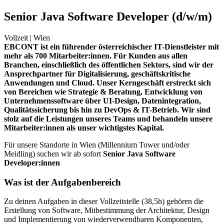
Senior Java Software Developer (d/w/m)
Vollzeit |
Wien
EBCONT ist ein führender österreichischer IT-Dienstleister mit
mehr als 700 Mitarbeiter:innen. Für Kunden aus allen
Branchen, einschließlich des öffentlichen Sektors, sind wir der
Ansprechpartner für Digitalisierung, geschäftskritische
Anwendungen und Cloud. Unser Kerngeschäft erstreckt sich
von Bereichen wie Strategie & Beratung, Entwicklung von
Unternehmenssoftware über UI-Design, Datenintegration,
Qualitätssicherung bis hin zu DevOps & IT-Betrieb. Wir sind
stolz auf die Leistungen unseres Teams und behandeln unsere
Mitarbeiter:innen als unser wichtigstes Kapital.
Für unsere Standorte in Wien (Millennium Tower und/oder
Meidling) suchen wir ab sofort
Senior Java Software
Developer:innen
Was ist der Aufgabenbereich
Zu deinen Aufgaben in dieser Vollzeitstelle (38,5h) gehören die
Erstellung von Software, Mitbestimmung der Architektur, Design
und Implementierung von wiederverwendbaren Komponenten,