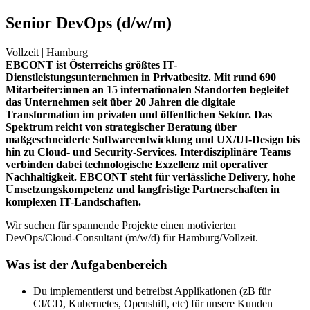
Senior DevOps (d/w/m)
Vollzeit |
Hamburg
EBCONT ist Österreichs größtes IT-
Dienstleistungsunternehmen in Privatbesitz. Mit rund 690
Mitarbeiter:innen an 15 internationalen Standorten begleitet
das Unternehmen seit über 20 Jahren die digitale
Transformation im privaten und öffentlichen Sektor. Das
Spektrum reicht von strategischer Beratung über
maßgeschneiderte Softwareentwicklung und UX/UI-Design bis
hin zu Cloud- und Security-Services. Interdisziplinäre Teams
verbinden dabei technologische Exzellenz mit operativer
Nachhaltigkeit. EBCONT steht für verlässliche Delivery, hohe
Umsetzungskompetenz und langfristige Partnerschaften in
komplexen IT-Landschaften.
Wir suchen für spannende Projekte einen motivierten
DevOps/Cloud-Consultant (m/w/d) für Hamburg/Vollzeit.
Was ist der Aufgabenbereich
Du implementierst und betreibst Applikationen (zB für
CI/CD, Kubernetes, Openshift, etc) für unsere Kunden