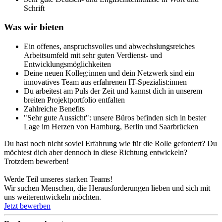
Schrift
Was wir bieten
Ein offenes, anspruchsvolles und abwechslungsreiches
Arbeitsumfeld mit sehr guten Verdienst- und
Entwicklungsmöglichkeiten
Deine neuen Kolleg:innen und dein Netzwerk sind ein
innovatives Team aus erfahrenen IT-Spezialist:innen
Du arbeitest am Puls der Zeit und kannst dich in unserem
breiten Projektportfolio entfalten
Zahlreiche Benefits
"Sehr gute Aussicht": unsere Büros befinden sich in bester
Lage im Herzen von Hamburg, Berlin und Saarbrücken
Du hast noch nicht soviel Erfahrung wie für die Rolle gefordert? Du
möchtest dich aber dennoch in diese Richtung entwickeln?
Trotzdem bewerben!
Werde Teil unseres starken Teams!
Wir suchen Menschen, die Herausforderungen lieben und sich mit
uns weiterentwickeln möchten.
#LI-ME1
#LI-ME1
Jetzt bewerben